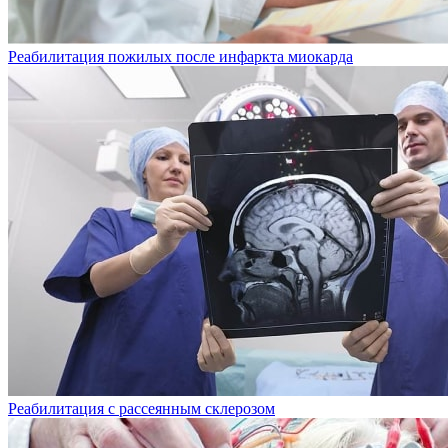
Реабилитация пожилых после инфаркта миокарда
Реабилитация с рассеянным склерозом