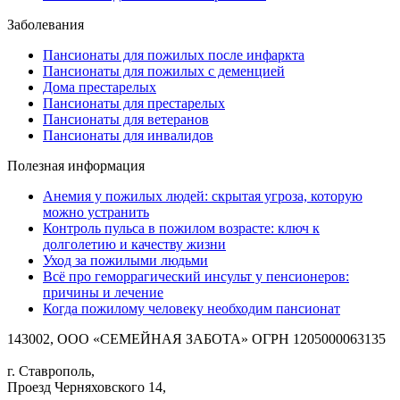
Заболевания
Пансионаты для пожилых после инфаркта
Пансионаты для пожилых с деменцией
Дома престарелых
Пансионаты для престарелых
Пансионаты для ветеранов
Пансионаты для инвалидов
Полезная информация
Анемия у пожилых людей: скрытая угроза, которую
можно устранить
Контроль пульса в пожилом возрасте: ключ к
долголетию и качеству жизни
Уход за пожилыми людьми
Всё про геморрагический инсульт у пенсионеров:
причины и лечение
Когда пожилому человеку необходим пансионат
143002, ООО «СЕМЕЙНАЯ ЗАБОТА» ОГРН 1205000063135
г. Ставрополь,
Проезд Черняховского 14,