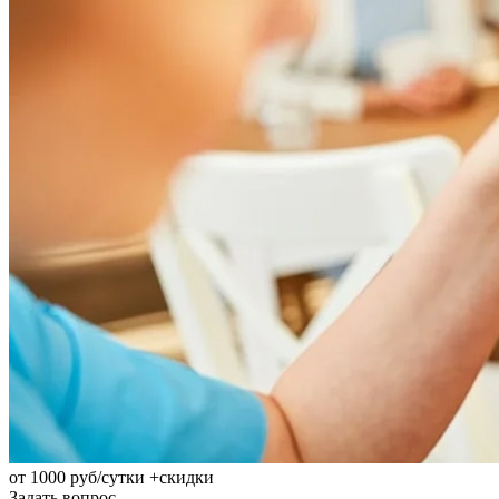
от 1000
руб/сутки
+скидки
Задать вопрос