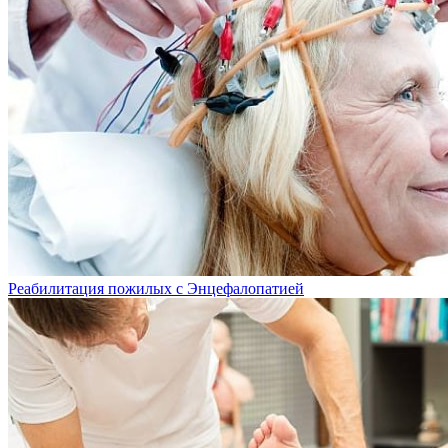
Реабилитация пожилых с Энцефалопатией