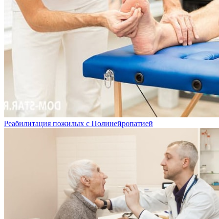
Реабилитация пожилых с Полинейропатией