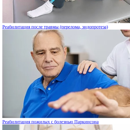
Реабилитация после травмы (перелома, эндопротеза)
Реабилитация пожилых с болезнью Паркинсона