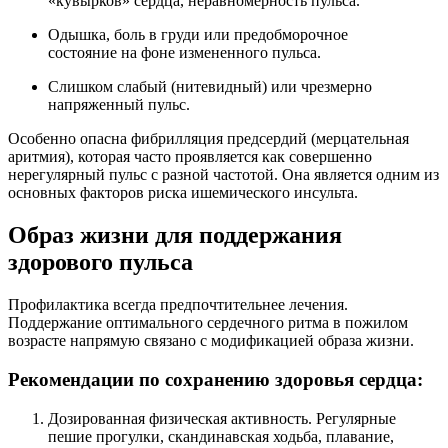
«кувырков» сердца, неравномерность пульса.
Одышка, боль в груди или предобморочное
состояние на фоне измененного пульса.
Слишком слабый (нитевидный) или чрезмерно
напряженный пульс.
Особенно опасна фибрилляция предсердий (мерцательная
аритмия), которая часто проявляется как совершенно
нерегулярный пульс с разной частотой. Она является одним из
основных факторов риска ишемического инсульта.
Образ жизни для поддержания
здорового пульса
Профилактика всегда предпочтительнее лечения.
Поддержание оптимального сердечного ритма в пожилом
возрасте напрямую связано с модификацией образа жизни.
Рекомендации по сохранению здоровья сердца:
Дозированная физическая активность. Регулярные
пешие прогулки, скандинавская ходьба, плавание,