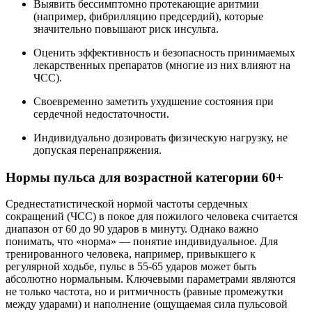
Выявить бессимптомно протекающие аритмии
(например, фибрилляцию предсердий), которые
значительно повышают риск инсульта.
Оценить эффективность и безопасность принимаемых
лекарственных препаратов (многие из них влияют на
ЧСС).
Своевременно заметить ухудшение состояния при
сердечной недостаточности.
Индивидуально дозировать физическую нагрузку, не
допуская перенапряжения.
Нормы пульса для возрастной категории 60+
Среднестатистической нормой частоты сердечных
сокращений (ЧСС) в покое для пожилого человека считается
диапазон от 60 до 90 ударов в минуту. Однако важно
понимать, что «норма» — понятие индивидуальное. Для
тренированного человека, например, привыкшего к
регулярной ходьбе, пульс в 55-65 ударов может быть
абсолютно нормальным. Ключевыми параметрами являются
не только частота, но и ритмичность (равные промежутки
между ударами) и наполнение (ощущаемая сила пульсовой