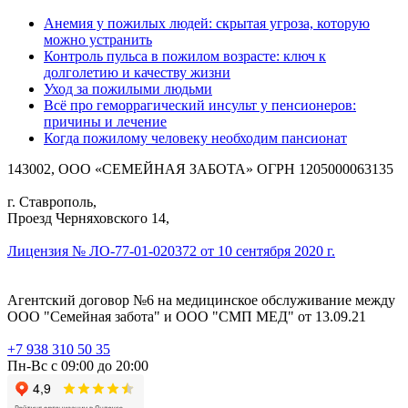
Анемия у пожилых людей: скрытая угроза, которую
можно устранить
Контроль пульса в пожилом возрасте: ключ к
долголетию и качеству жизни
Уход за пожилыми людьми
Всё про геморрагический инсульт у пенсионеров:
причины и лечение
Когда пожилому человеку необходим пансионат
143002, ООО «СЕМЕЙНАЯ ЗАБОТА» ОГРН 1205000063135
г. Ставрополь,
Проезд Черняховского 14,
Лицензия № ЛО-77-01-020372 от 10 сентября 2020 г.
Агентский договор №6 на медицинское обслуживание между
ООО "Семейная забота" и ООО "СМП МЕД" от 13.09.21
+7 938 310 50 35
Пн-Вс с 09:00 до 20:00