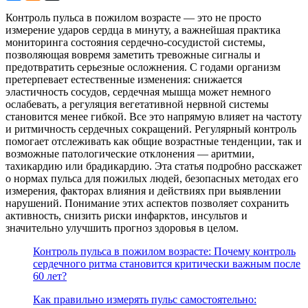
Контроль пульса в пожилом возрасте — это не просто
измерение ударов сердца в минуту, а важнейшая практика
мониторинга состояния сердечно-сосудистой системы,
позволяющая вовремя заметить тревожные сигналы и
предотвратить серьезные осложнения. С годами организм
претерпевает естественные изменения: снижается
эластичность сосудов, сердечная мышца может немного
ослабевать, а регуляция вегетативной нервной системы
становится менее гибкой. Все это напрямую влияет на частоту
и ритмичность сердечных сокращений. Регулярный контроль
помогает отслеживать как общие возрастные тенденции, так и
возможные патологические отклонения — аритмии,
тахикардию или брадикардию. Эта статья подробно расскажет
о нормах пульса для пожилых людей, безопасных методах его
измерения, факторах влияния и действиях при выявлении
нарушений. Понимание этих аспектов позволяет сохранить
активность, снизить риски инфарктов, инсультов и
значительно улучшить прогноз здоровья в целом.
Контроль пульса в пожилом возрасте: Почему контроль
сердечного ритма становится критически важным после
60 лет?
Как правильно измерять пульс самостоятельно: