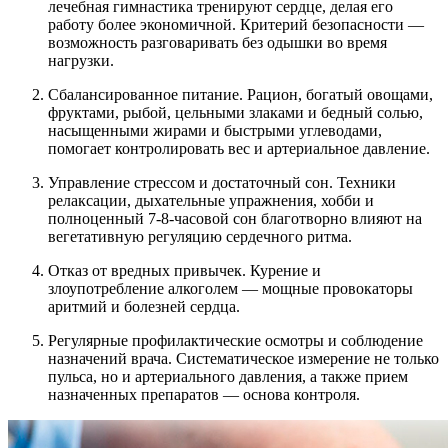
лечебная гимнастика тренируют сердце, делая его
работу более экономичной. Критерий безопасности —
возможность разговаривать без одышки во время
нагрузки.
Сбалансированное питание. Рацион, богатый овощами,
фруктами, рыбой, цельными злаками и бедный солью,
насыщенными жирами и быстрыми углеводами,
помогает контролировать вес и артериальное давление.
Управление стрессом и достаточный сон. Техники
релаксации, дыхательные упражнения, хобби и
полноценный 7-8-часовой сон благотворно влияют на
вегетативную регуляцию сердечного ритма.
Отказ от вредных привычек. Курение и
злоупотребление алкоголем — мощные провокаторы
аритмий и болезней сердца.
Регулярные профилактические осмотры и соблюдение
назначений врача. Систематическое измерение не только
пульса, но и артериального давления, а также прием
назначенных препаратов — основа контроля.