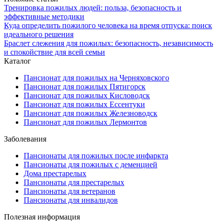
Тренировка пожилых людей: польза, безопасность и
эффективные методики
Куда определить пожилого человека на время отпуска: поиск
идеального решения
Браслет слежения для пожилых: безопасность, независимость
и спокойствие для всей семьи
Каталог
Пансионат для пожилых на Черняховского
Пансионат для пожилых Пятигорск
Пансионат для пожилых Кисловодск
Пансионат для пожилых Ессентуки
Пансионат для пожилых Железноводск
Пансионат для пожилых Лермонтов
Заболевания
Пансионаты для пожилых после инфаркта
Пансионаты для пожилых с деменцией
Дома престарелых
Пансионаты для престарелых
Пансионаты для ветеранов
Пансионаты для инвалидов
Полезная информация