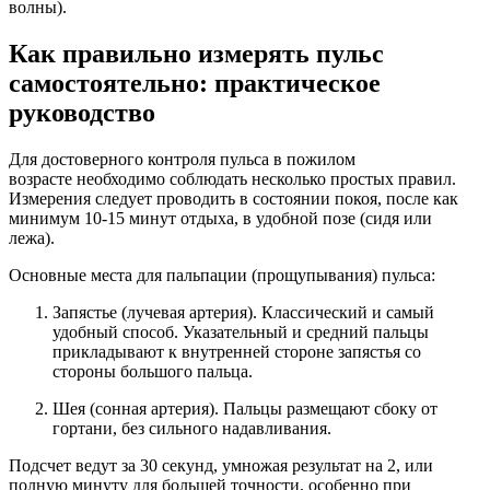
волны).
Как правильно измерять пульс
самостоятельно: практическое
руководство
Для достоверного контроля пульса в пожилом
возрасте необходимо соблюдать несколько простых правил.
Измерения следует проводить в состоянии покоя, после как
минимум 10-15 минут отдыха, в удобной позе (сидя или
лежа).
Основные места для пальпации (прощупывания) пульса:
Запястье (лучевая артерия). Классический и самый
удобный способ. Указательный и средний пальцы
прикладывают к внутренней стороне запястья со
стороны большого пальца.
Шея (сонная артерия). Пальцы размещают сбоку от
гортани, без сильного надавливания.
Подсчет ведут за 30 секунд, умножая результат на 2, или
полную минуту для большей точности, особенно при