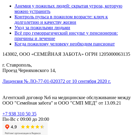
Анемия у пожилых людей: скрытая угроза, которую
можно устранить
Контроль пульса в пожилом возрасте: ключ к
долголетию и качеству жизни
Уход за пожилыми людьми
Всё про геморрагический инсульт у пенсионеров:
причины и лечение
Когда пожилому человеку необходим пансионат
143002, ООО «СЕМЕЙНАЯ ЗАБОТА» ОГРН 1205000063135
г. Ставрополь,
Проезд Черняховского 14,
Лицензия № ЛО-77-01-020372 от 10 сентября 2020 г.
Агентский договор №6 на медицинское обслуживание между
ООО "Семейная забота" и ООО "СМП МЕД" от 13.09.21
+7 938 310 50 35
Пн-Вс с 09:00 до 20:00