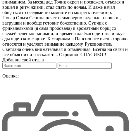
вниманием. За месяц дед Толик окреп и посвежел, отъелся и
вошёл в ритм жизни, стал спать по ночам. И даже начал
общаться с соседями по комнате и смотреть телевизор.
Повар Ольга Сенина печет неимоверно вкусные плюшки ,
ватрушки и вообще готовит божественно. Супчик с
фрикадельками (я сама пробовала) и ароматный борщ со
свежей зеленью напомнили времена далёкого детства и вкус
еды в детском садике. К старикам в Пансионате очень хорошо
относятся и уделяют внимание каждому. Руководитель
Светлана очень внимательная и отзывчивая. Всегда на связи и
все объяснит и расскажет.... Огромное СПАСИБО!!!
Добавьте свой отзыв
Оценка: