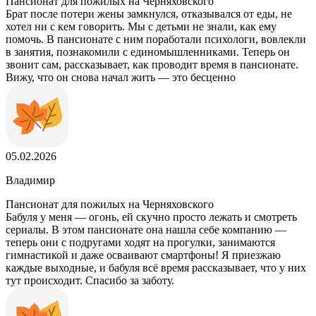
Пансионат для пожилых на Черняховского
Брат после потери жены замкнулся, отказывался от еды, не
хотел ни с кем говорить. Мы с детьми не знали, как ему
помочь. В пансионате с ним поработали психологи, вовлекли
в занятия, познакомили с единомышленниками. Теперь он
звонит сам, рассказывает, как проводит время в пансионате.
Вижу, что он снова начал жить — это бесценно
05.02.2026
Владимир
Пансионат для пожилых на Черняховского
Бабуля у меня — огонь, ей скучно просто лежать и смотреть
сериалы. В этом пансионате она нашла себе компанию —
теперь они с подругами ходят на прогулки, занимаются
гимнастикой и даже осваивают смартфоны! Я приезжаю
каждые выходные, и бабуля всё время рассказывает, что у них
тут происходит. Спасибо за заботу.