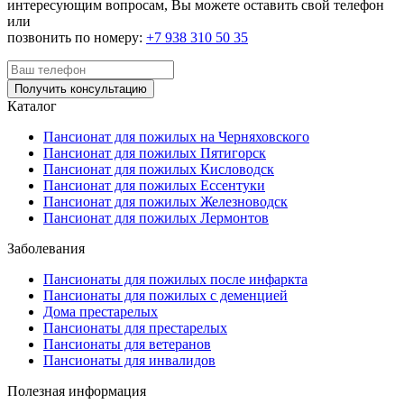
интересующим вопросам, Вы можете оставить свой телефон
или
позвонить по номеру:
+7 938 310 50 35
Получить консультацию
Каталог
Пансионат для пожилых на Черняховского
Пансионат для пожилых Пятигорск
Пансионат для пожилых Кисловодск
Пансионат для пожилых Ессентуки
Пансионат для пожилых Железноводск
Пансионат для пожилых Лермонтов
Заболевания
Пансионаты для пожилых после инфаркта
Пансионаты для пожилых с деменцией
Дома престарелых
Пансионаты для престарелых
Пансионаты для ветеранов
Пансионаты для инвалидов
Полезная информация