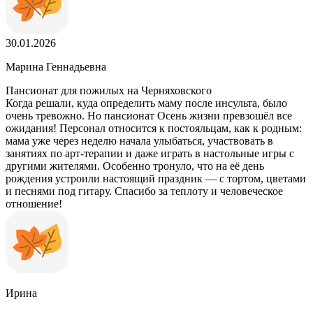
30.01.2026
Марина Геннадьевна
Пансионат для пожилых на Черняховского
Когда решали, куда определить маму после инсульта, было
очень тревожно. Но пансионат Осень жизни превзошёл все
ожидания! Персонал относится к постояльцам, как к родным:
мама уже через неделю начала улыбаться, участвовать в
занятиях по арт‑терапии и даже играть в настольные игры с
другими жителями. Особенно тронуло, что на её день
рождения устроили настоящий праздник — с тортом, цветами
и песнями под гитару. Спасибо за теплоту и человеческое
отношение!
Ирина