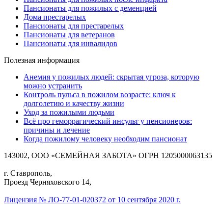
Пансионаты для пожилых с деменцией
Дома престарелых
Пансионаты для престарелых
Пансионаты для ветеранов
Пансионаты для инвалидов
Полезная информация
Анемия у пожилых людей: скрытая угроза, которую
можно устранить
Контроль пульса в пожилом возрасте: ключ к
долголетию и качеству жизни
Уход за пожилыми людьми
Всё про геморрагический инсульт у пенсионеров:
причины и лечение
Когда пожилому человеку необходим пансионат
143002, ООО «СЕМЕЙНАЯ ЗАБОТА» ОГРН 1205000063135
г. Ставрополь,
Проезд Черняховского 14,
Лицензия № ЛО-77-01-020372 от 10 сентября 2020 г.