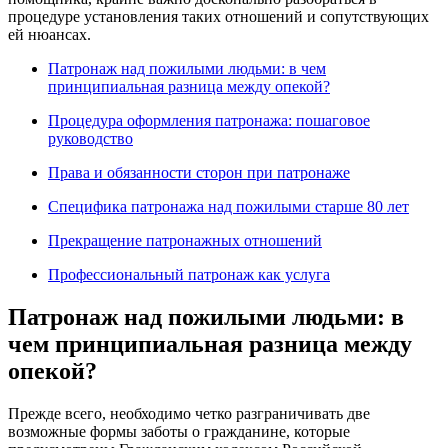
процедуре установления таких отношений и сопутствующих
ей нюансах.
Патронаж над пожилыми людьми: в чем
принципиальная разница между опекой?
Процедура оформления патронажа: пошаговое
руководство
Права и обязанности сторон при патронаже
Специфика патронажа над пожилыми старше 80 лет
Прекращение патронажных отношений
Профессиональный патронаж как услуга
Патронаж над пожилыми людьми: в
чем принципиальная разница между
опекой?
Прежде всего, необходимо четко разграничивать две
возможные формы заботы о гражданине, которые