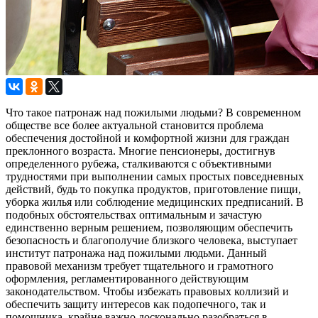
Что такое патронаж над пожилыми людьми? В современном
обществе все более актуальной становится проблема
обеспечения достойной и комфортной жизни для граждан
преклонного возраста. Многие пенсионеры, достигнув
определенного рубежа, сталкиваются с объективными
трудностями при выполнении самых простых повседневных
действий, будь то покупка продуктов, приготовление пищи,
уборка жилья или соблюдение медицинских предписаний. В
подобных обстоятельствах оптимальным и зачастую
единственно верным решением, позволяющим обеспечить
безопасность и благополучие близкого человека, выступает
институт патронажа над пожилыми людьми. Данный
правовой механизм требует тщательного и грамотного
оформления, регламентированного действующим
законодательством. Чтобы избежать правовых коллизий и
обеспечить защиту интересов как подопечного, так и
помощника, крайне важно досконально разобраться в