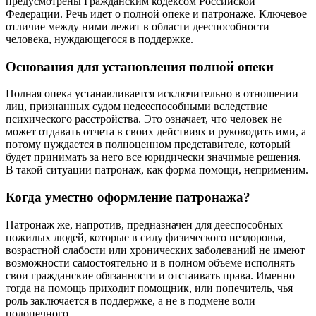
предусмотрены Гражданским кодексом Российской
Федерации. Речь идет о полной опеке и патронаже. Ключевое
отличие между ними лежит в области дееспособности
человека, нуждающегося в поддержке.
Основания для установления полной опеки
Полная опека устанавливается исключительно в отношении
лиц, признанных судом недееспособными вследствие
психического расстройства. Это означает, что человек не
может отдавать отчета в своих действиях и руководить ими, а
потому нуждается в полноценном представителе, который
будет принимать за него все юридически значимые решения.
В такой ситуации патронаж, как форма помощи, неприменим.
Когда уместно оформление патронажа?
Патронаж же, напротив, предназначен для дееспособных
пожилых людей, которые в силу физического нездоровья,
возрастной слабости или хронических заболеваний не имеют
возможности самостоятельно и в полном объеме исполнять
свои гражданские обязанности и отстаивать права. Именно
тогда на помощь приходит помощник, или попечитель, чья
роль заключается в поддержке, а не в подмене воли
подопечного.