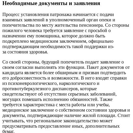
Необходимые документы и заявления
Процесс установления патронажа начинается с подачи
взаимных заявлений в уполномоченный орган опеки и
попечительства по месту жительства пенсионера. Со стороны
пожилого человека требуется заявление с просьбой о
назначении ему помощника, которое должно быть
подкреплено медицинским заключением, официально
подтверждающим необходимость такой поддержки из-
за состояния здоровья.
Со своей стороны, будущий попечитель подает заявление о
своем согласии выполнять эти функции. Пакет документов от
кандидата является более обширным и призван подтвердить
его добросовестность и возможности. В него входят справки
из психоневрологического, наркологического и
противотуберкулезного диспансеров, которые
свидетельствуют об отсутствии серьезных заболеваний,
могущих помешать исполнению обязанностей. Также
требуется характеристика с места работы или учебы,
медицинское заключение о собственном состоянии здоровья и
документы, подтверждающие наличие жилой площади. Стоит
учитывать, что региональное законодательство может
предусматривать предоставление иных, дополнительных
бумаг.