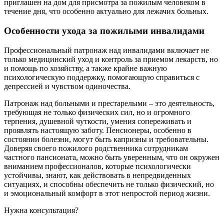
приглашен на дом для присмотра за пожилым человеком в
течение дня, что особенно актуально для лежачих больных.
Особенности ухода за пожилыми инвалидами
Профессиональный патронаж над инвалидами включает не
только медицинский уход и контроль за приемом лекарств, но
и помощь по хозяйству, а также крайне важную
психологическую поддержку, помогающую справиться с
депрессией и чувством одиночества.
Патронаж над больными и престарелыми – это деятельность,
требующая не только физических сил, но и огромного
терпения, душевной чуткости, умения сопереживать и
проявлять настоящую заботу. Пенсионеры, особенно в
состоянии болезни, могут быть капризны и требовательны.
Доверяя своего пожилого родственника сотрудникам
частного пансионата, можно быть уверенным, что он окружен
вниманием профессионалов, которые психологически
устойчивы, знают, как действовать в непредвиденных
ситуациях, и способны обеспечить не только физический, но
и эмоциональный комфорт в этот непростой период жизни.
Нужна консультация?