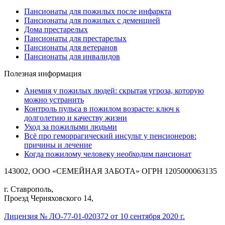
Пансионаты для пожилых после инфаркта
Пансионаты для пожилых с деменцией
Дома престарелых
Пансионаты для престарелых
Пансионаты для ветеранов
Пансионаты для инвалидов
Полезная информация
Анемия у пожилых людей: скрытая угроза, которую
можно устранить
Контроль пульса в пожилом возрасте: ключ к
долголетию и качеству жизни
Уход за пожилыми людьми
Всё про геморрагический инсульт у пенсионеров:
причины и лечение
Когда пожилому человеку необходим пансионат
143002, ООО «СЕМЕЙНАЯ ЗАБОТА» ОГРН 1205000063135
г. Ставрополь,
Проезд Черняховского 14,
Лицензия № ЛО-77-01-020372 от 10 сентября 2020 г.