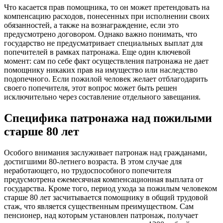
Что касается прав помощника, то он может претендовать на
компенсацию расходов, понесенных при исполнении своих
обязанностей, а также на вознаграждение, если это
предусмотрено договором. Однако важно понимать, что
государство не предусматривает специальных выплат для
попечителей в рамках патронажа. Еще один ключевой
момент: сам по себе факт осуществления патронажа не дает
помощнику никаких прав на имущество или наследство
подопечного. Если пожилой человек желает отблагодарить
своего попечителя, этот вопрос может быть решен
исключительно через составление отдельного завещания.
Специфика патронажа над пожилыми
старше 80 лет
Особого внимания заслуживает патронаж над гражданами,
достигшими 80-летнего возраста. В этом случае для
неработающего, но трудоспособного попечителя
предусмотрена ежемесячная компенсационная выплата от
государства. Кроме того, период ухода за пожилым человеком
старше 80 лет засчитывается помощнику в общий трудовой
стаж, что является существенным преимуществом. Сам
пенсионер, над которым установлен патронаж, получает